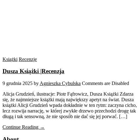
Książki
Recenzje
Dusza Książki |Recenzja
9 grudnia 2025
by
Agnieszka Cybulska
Comments are Disabled
Alicja Grudzień, ilustracje: Piotr Fąfrowicz, Dusza Książki Zdarza
się, że najmniejsze książki mają największy apetyt na świat. Dusza
książki Alicji Grudzień wpada dokładnie w ten rytm: zaczyna cicho,
lecz rozwija narrację, w której zwykłe drzewo przechodzi drogę tak
długą i tak sensowną, że nie sposób nie dać się jej porwać. […]
Continue Reading →
About