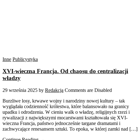
Inne
Publicystyka
XVI-wieczna Francja. Od chaosu do centralizacji
władzy
29 września 2025
by
Redakcja
Comments are Disabled
Burzliwe losy, krwawe wojny i narodziny nowej kultury – tak
wyglądała codzienność królestwa, które balansowało na granicy
upadku i odrodzenia. W cieniu walk o władzę, religijnych rzezi i
rywalizacji z największymi mocarstwami kształtowała się XVI-
wieczna Francja, państwo jednocześnie targane dramatami i
zachwycające renesansem sztuki. To epoka, w której zamki nad […]
Continue Reading →