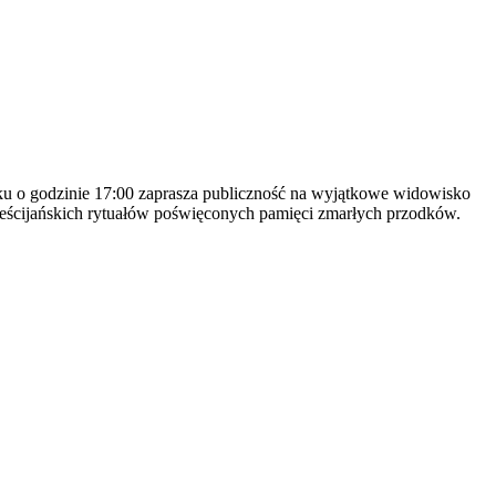
u o godzinie 17:00 zaprasza publiczność na wyjątkowe widowisko
ześcijańskich rytuałów poświęconych pamięci zmarłych przodków.