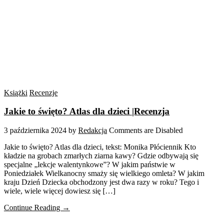
Książki
Recenzje
Jakie to święto? Atlas dla dzieci |Recenzja
3 października 2024
by
Redakcja
Comments are Disabled
Jakie to święto? Atlas dla dzieci, tekst: Monika Płóciennik Kto
kładzie na grobach zmarłych ziarna kawy? Gdzie odbywają się
specjalne „lekcje walentynkowe”? W jakim państwie w
Poniedziałek Wielkanocny smaży się wielkiego omleta? W jakim
kraju Dzień Dziecka obchodzony jest dwa razy w roku? Tego i
wiele, wiele więcej dowiesz się […]
Continue Reading →