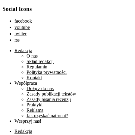
Social Icons
facebook
youtube
twitter
rss
Redakcja
O nas
Skład redakcji
Regulamin
Polityka prywatności
Kontakt
Współpraca
Dołącz do nas
Zasady publikacji tekstów
Zasady pisania recenzji
Praktyki
Reklama
Jak uzyskać patronat?
Wesprzyj nas!
Redakcja