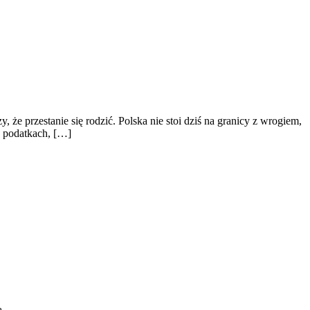
że przestanie się rodzić. Polska nie stoi dziś na granicy z wrogiem,
o podatkach, […]
ą