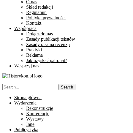
O nas
Skład redakcji
Regulamin
Polityka prywatności
Kontakt
Współpraca
Dołącz do nas
Zasady publikacji tekstów
Zasady pisania recenzji
Praktyki
Reklama
Jak uzyskać patronat?
Wesprzyj nas!
Strona główna
Wydarzenia
Rekonstrukcje
Konferencje
Wystawy
Inne
Publicystyka