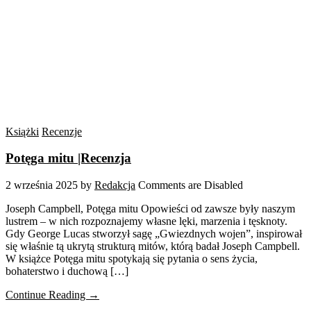
Książki
Recenzje
Potęga mitu |Recenzja
2 września 2025
by
Redakcja
Comments are Disabled
Joseph Campbell, Potęga mitu Opowieści od zawsze były naszym
lustrem – w nich rozpoznajemy własne lęki, marzenia i tęsknoty.
Gdy George Lucas stworzył sagę „Gwiezdnych wojen”, inspirował
się właśnie tą ukrytą strukturą mitów, którą badał Joseph Campbell.
W książce Potęga mitu spotykają się pytania o sens życia,
bohaterstwo i duchową […]
Continue Reading →