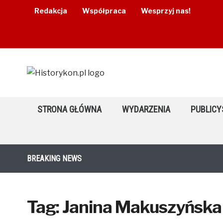
Redakcja
Współpraca
Wesprzyj nas!
STRONA GŁÓWNA
WYDARZENIA
PUBLICY
BREAKING NEWS
Tag:
Janina Makuszyńska