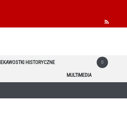
facebook
youtube
twitter
rss
IEKAWOSTKI HISTORYCZNE
MULTIMEDIA