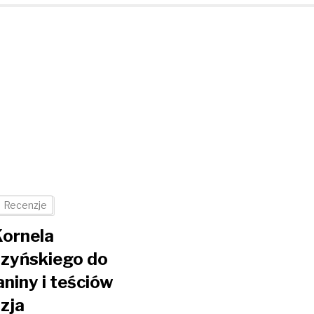
Recenzje
Kornela
zyńskiego do
aniny i teściów
zja