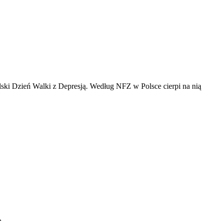
lski Dzień Walki z Depresją. Według NFZ w Polsce cierpi na nią
ą