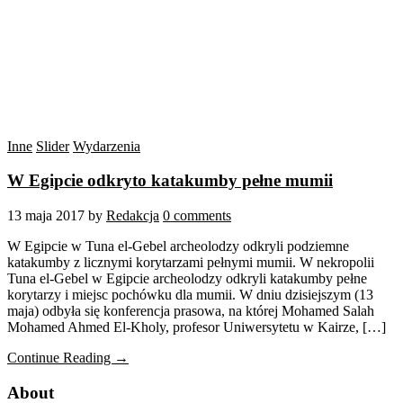
Inne
Slider
Wydarzenia
W Egipcie odkryto katakumby pełne mumii
13 maja 2017
by
Redakcja
0 comments
W Egipcie w Tuna el-Gebel archeolodzy odkryli podziemne
katakumby z licznymi korytarzami pełnymi mumii. W nekropolii
Tuna el-Gebel w Egipcie archeolodzy odkryli katakumby pełne
korytarzy i miejsc pochówku dla mumii. W dniu dzisiejszym (13
maja) odbyła się konferencja prasowa, na której Mohamed Salah
Mohamed Ahmed El-Kholy, profesor Uniwersytetu w Kairze, […]
Continue Reading →
About