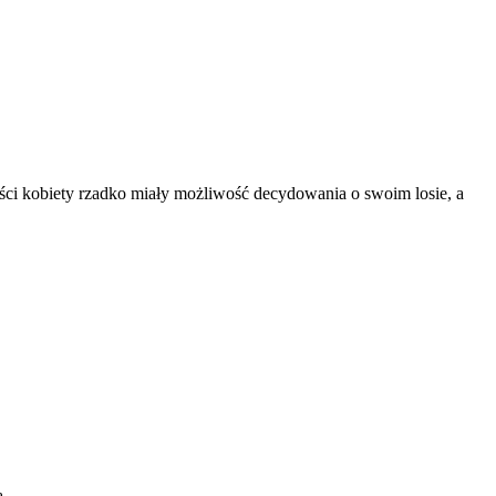
ości kobiety rzadko miały możliwość decydowania o swoim losie, a
ą