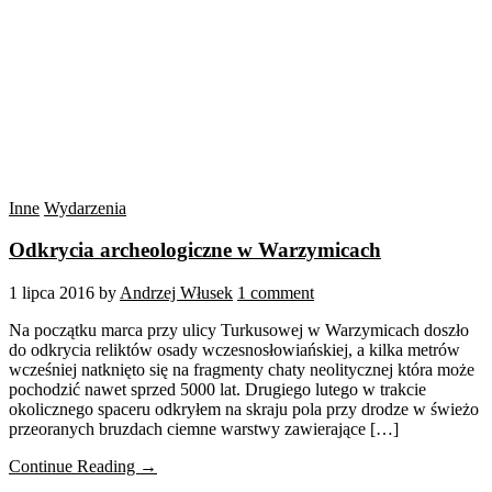
Inne
Wydarzenia
Odkrycia archeologiczne w Warzymicach
1 lipca 2016
by
Andrzej Włusek
1 comment
Na początku marca przy ulicy Turkusowej w Warzymicach doszło
do odkrycia reliktów osady wczesnosłowiańskiej, a kilka metrów
wcześniej natknięto się na fragmenty chaty neolitycznej która może
pochodzić nawet sprzed 5000 lat. Drugiego lutego w trakcie
okolicznego spaceru odkryłem na skraju pola przy drodze w świeżo
przeoranych bruzdach ciemne warstwy zawierające […]
Continue Reading →