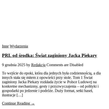
Inne
Wydarzenia
PRL od środka: Świat zaginiony Jacka Piekary
9 grudnia 2025
by
Redakcja
Comments are Disabled
To wejście do epoki, która dla jednych była codziennością, a dla
innych stała się mitem z opowieści przy stole. Tom 1 Świat
zaginiony Jacka Piekary rozkłada życie w Polsce Ludowej na
konkretne mechanizmy, gesty i przyzwyczajenia – od polityki i
gospodarki po jedzenie i podróże. Duży format, setki haseł,
ilustracje […]
Continue Reading →