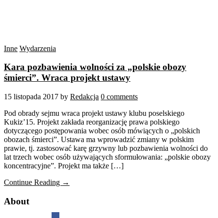
Inne
Wydarzenia
Kara pozbawienia wolności za „polskie obozy
śmierci”. Wraca projekt ustawy
15 listopada 2017
by
Redakcja
0 comments
Pod obrady sejmu wraca projekt ustawy klubu poselskiego
Kukiz’15. Projekt zakłada reorganizację prawa polskiego
dotyczącego postępowania wobec osób mówiących o „polskich
obozach śmierci”. Ustawa ma wprowadzić zmiany w polskim
prawie, tj. zastosować karę grzywny lub pozbawienia wolności do
lat trzech wobec osób używających sformułowania: „polskie obozy
koncentracyjne”. Projekt ma także […]
Continue Reading →
About