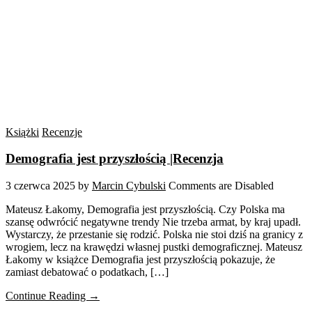
Książki
Recenzje
Demografia jest przyszłością |Recenzja
3 czerwca 2025
by
Marcin Cybulski
Comments are Disabled
Mateusz Łakomy, Demografia jest przyszłością. Czy Polska ma
szansę odwrócić negatywne trendy Nie trzeba armat, by kraj upadł.
Wystarczy, że przestanie się rodzić. Polska nie stoi dziś na granicy z
wrogiem, lecz na krawędzi własnej pustki demograficznej. Mateusz
Łakomy w książce Demografia jest przyszłością pokazuje, że
zamiast debatować o podatkach, […]
Continue Reading →