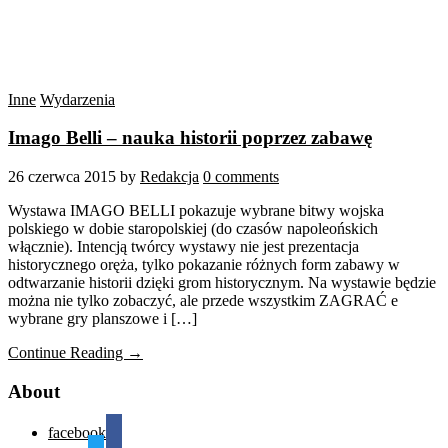
Inne
Wydarzenia
Imago Belli – nauka historii poprzez zabawę
26 czerwca 2015
by
Redakcja
0 comments
Wystawa IMAGO BELLI pokazuje wybrane bitwy wojska
polskiego w dobie staropolskiej (do czasów napoleońskich
włącznie). Intencją twórcy wystawy nie jest prezentacja
historycznego oręża, tylko pokazanie różnych form zabawy w
odtwarzanie historii dzięki grom historycznym. Na wystawie będzie
można nie tylko zobaczyć, ale przede wszystkim ZAGRAĆ e
wybrane gry planszowe i […]
Continue Reading →
About
facebook