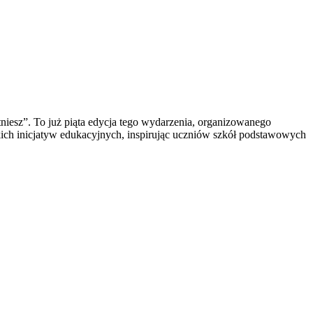
iesz”. To już piąta edycja tego wydarzenia, organizowanego
ich inicjatyw edukacyjnych, inspirując uczniów szkół podstawowych