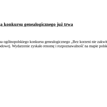
cja konkursu genealogicznego już trwa
a ogólnopolskiego konkursu genealogicznego „Bez korzeni nie zakwitn
dowej. Wydarzenie zyskało renomę i rozpoznawalność na mapie polsk