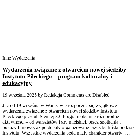
Inne
Wydarzenia
Wydarzenia związane z otwarciem nowej siedziby
Instytutu Pileckiego – program kulturalny i
edukacyjny
19 września 2025
by
Redakcja
Comments are Disabled
Już od 19 września w Warszawie rozpoczną się wyjątkowe
wydarzenia związane z otwarciem nowej siedziby Instytutu
Pileckiego przy ul. Siennej 82. Program obejmie różnorodne
aktywności – od warsztatów i gry miejskiej, przez spotkania i
pokazy filmowe, aż po debaty organizowane przez berliński oddział
Instytutu. Wszystkie wydarzenia będą miały charakter otwarty […]