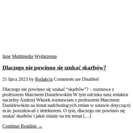
Inne
Multimedia
Wydarzenia
Dlaczego nie powinno się szukać skarbów?
21 lipca 2023
by
Redakcja
Comments are Disabled
Dlaczego nie powinno się szukać “skarbów”? – rozmowa z
profesorem Marcinem Danielewskim W tym odcinku nasz redaktor
naczelny Andrzej Włusek rozmawiam z profesorem Marcinem
Danielewskim na temat nadchodzących zmian w ustawie dotyczącej
m.in. poszukiwań z detektorem. O tym, dlaczego nie powinno się
szukać skarbów i jakie zdanie na ten temat […]
Continue Reading →