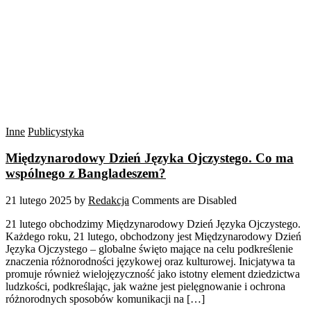
Inne
Publicystyka
Międzynarodowy Dzień Języka Ojczystego. Co ma
wspólnego z Bangladeszem?
21 lutego 2025
by
Redakcja
Comments are Disabled
21 lutego obchodzimy Międzynarodowy Dzień Języka Ojczystego.
Każdego roku, 21 lutego, obchodzony jest Międzynarodowy Dzień
Języka Ojczystego – globalne święto mające na celu podkreślenie
znaczenia różnorodności językowej oraz kulturowej. Inicjatywa ta
promuje również wielojęzyczność jako istotny element dziedzictwa
ludzkości, podkreślając, jak ważne jest pielęgnowanie i ochrona
różnorodnych sposobów komunikacji na […]