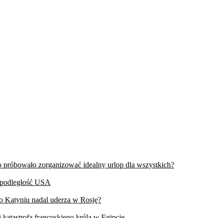
wo próbowało zorganizować idealny urlop dla wszystkich?
iepodległość USA
 o Katyniu nadal uderza w Rosję?
 katastrofa francuskiego króla w Egipcie