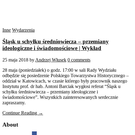
Inne
Wydarzenia
Śląsk u schyłku średniowiecza – przemiany
ideologiczne i świadomościowe | Wykład
25 maja 2018
by
Andrzej Włusek
0 comments
28 maja (poniedziałek) o godz. 17:00 w sali Rady Wydziału
odbędzie się posiedzenie Polskiego Towarzystwa Historycznego –
oddział w Katowicach, w czasie którego były pracownik naszego
Instytutu prof. dr hab. Antoni Barciak wygłosi referat “Śląsk u
schyłku średniowiecza – przemiany ideologiczne i
świadomościowe”. Wszystkich zainteresowanych serdecznie
zapraszamy.
Continue Reading →
About