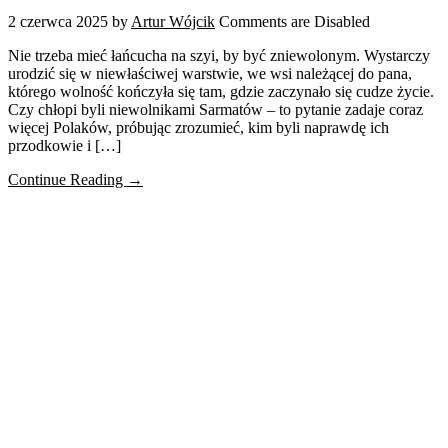
2 czerwca 2025
by
Artur Wójcik
Comments are Disabled
Nie trzeba mieć łańcucha na szyi, by być zniewolonym. Wystarczy
urodzić się w niewłaściwej warstwie, we wsi należącej do pana,
którego wolność kończyła się tam, gdzie zaczynało się cudze życie.
Czy chłopi byli niewolnikami Sarmatów – to pytanie zadaje coraz
więcej Polaków, próbując zrozumieć, kim byli naprawdę ich
przodkowie i […]
Continue Reading →