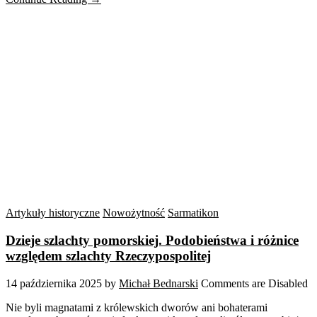
Artykuły historyczne
Nowożytność
Sarmatikon
Dzieje szlachty pomorskiej. Podobieństwa i różnice
względem szlachty Rzeczypospolitej
14 października 2025
by
Michał Bednarski
Comments are Disabled
Nie byli magnatami z królewskich dworów ani bohaterami