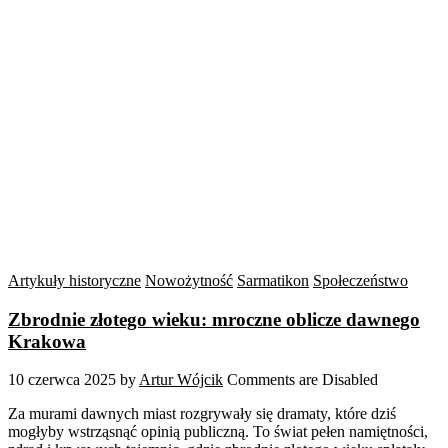
Artykuły historyczne
Nowożytność
Sarmatikon
Społeczeństwo
Zbrodnie złotego wieku: mroczne oblicze dawnego
Krakowa
10 czerwca 2025
by
Artur Wójcik
Comments are Disabled
Za murami dawnych miast rozgrywały się dramaty, które dziś
mogłyby wstrząsnąć opinią publiczną. To świat pełen namiętności,