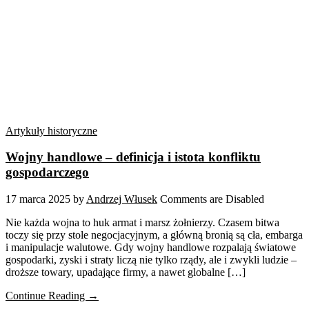
Artykuły historyczne
Wojny handlowe – definicja i istota konfliktu
gospodarczego
17 marca 2025
by
Andrzej Włusek
Comments are Disabled
Nie każda wojna to huk armat i marsz żołnierzy. Czasem bitwa
toczy się przy stole negocjacyjnym, a główną bronią są cła, embarga
i manipulacje walutowe. Gdy wojny handlowe rozpalają światowe
gospodarki, zyski i straty liczą nie tylko rządy, ale i zwykli ludzie –
droższe towary, upadające firmy, a nawet globalne […]
Continue Reading →