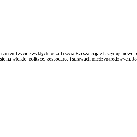
m zmienił życie zwykłych ludzi Trzecia Rzesza ciągle fascynuje nowe 
się na wielkiej polityce, gospodarce i sprawach międzynarodowych. J