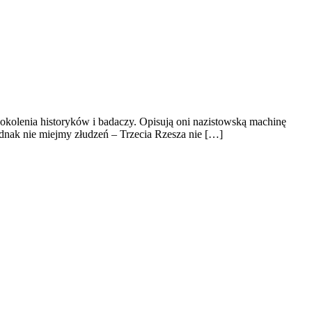
pokolenia historyków i badaczy. Opisują oni nazistowską machinę
ednak nie miejmy złudzeń – Trzecia Rzesza nie […]