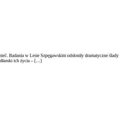
pomnieć. Badania w Lesie Szpęgawskim odsłoniły dramatyczne ślady
odłamki ich życia – […]