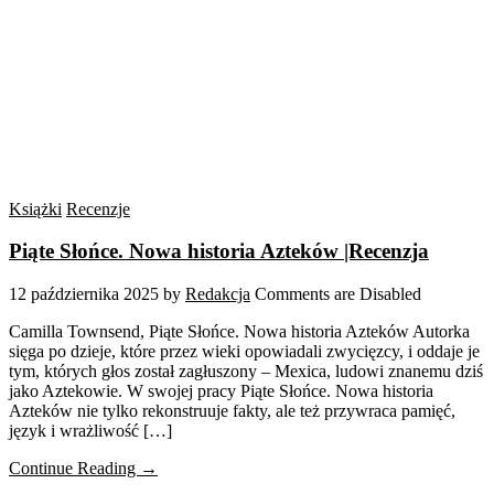
Książki
Recenzje
Piąte Słońce. Nowa historia Azteków |Recenzja
12 października 2025
by
Redakcja
Comments are Disabled
Camilla Townsend, Piąte Słońce. Nowa historia Azteków Autorka
sięga po dzieje, które przez wieki opowiadali zwycięzcy, i oddaje je
tym, których głos został zagłuszony – Mexica, ludowi znanemu dziś
jako Aztekowie. W swojej pracy Piąte Słońce. Nowa historia
Azteków nie tylko rekonstruuje fakty, ale też przywraca pamięć,
język i wrażliwość […]
Continue Reading →