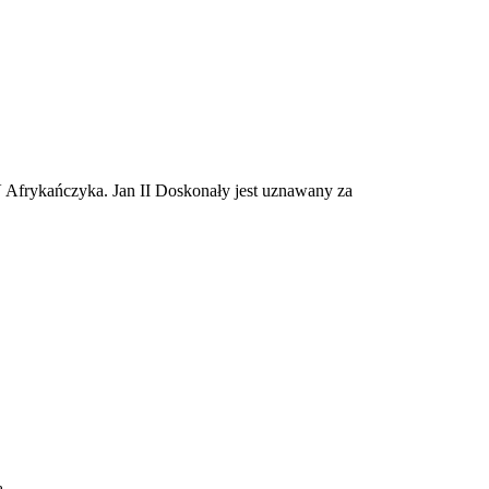
 V Afrykańczyka. Jan II Doskonały jest uznawany za
ą