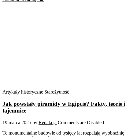
Artykuły historyczne
Starożytność
Jak powstały piramidy w Egipcie? Fakty, teorie i
tajemnice
19 marca 2025
by
Redakcja
Comments are Disabled
Te monumentalne budowle od tysięcy lat rozpalają wyobraźnię