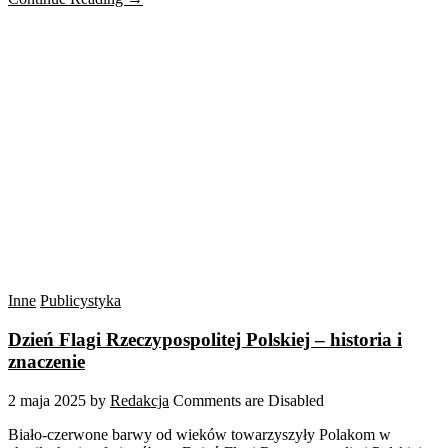
Inne
Publicystyka
Dzień Flagi Rzeczypospolitej Polskiej – historia i
znaczenie
2 maja 2025
by
Redakcja
Comments are Disabled
Biało-czerwone barwy od wieków towarzyszyły Polakom w