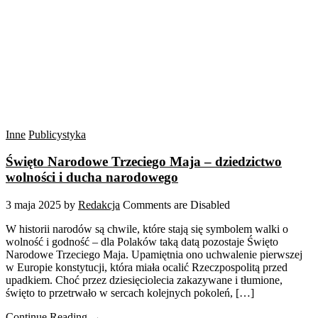
Inne
Publicystyka
Święto Narodowe Trzeciego Maja – dziedzictwo
wolności i ducha narodowego
3 maja 2025
by
Redakcja
Comments are Disabled
W historii narodów są chwile, które stają się symbolem walki o
wolność i godność – dla Polaków taką datą pozostaje Święto
Narodowe Trzeciego Maja. Upamiętnia ono uchwalenie pierwszej
w Europie konstytucji, która miała ocalić Rzeczpospolitą przed
upadkiem. Choć przez dziesięciolecia zakazywane i tłumione,
święto to przetrwało w sercach kolejnych pokoleń, […]
Continue Reading →