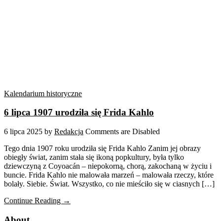
Kalendarium historyczne
6 lipca 1907 urodziła się Frida Kahlo
6 lipca 2025
by
Redakcja
Comments are Disabled
Tego dnia 1907 roku urodziła się Frida Kahlo Zanim jej obrazy
obiegły świat, zanim stała się ikoną popkultury, była tylko
dziewczyną z Coyoacán – niepokorną, chorą, zakochaną w życiu i
buncie. Frida Kahlo nie malowała marzeń – malowała rzeczy, które
bolały. Siebie. Świat. Wszystko, co nie mieściło się w ciasnych […]
Continue Reading →
About