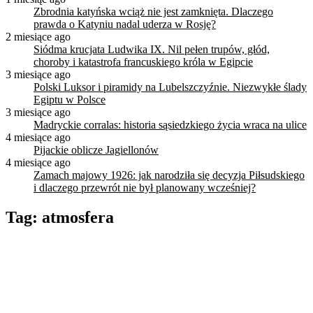
Zbrodnia katyńska wciąż nie jest zamknięta. Dlaczego
prawda o Katyniu nadal uderza w Rosję?
2 miesiące ago
Siódma krucjata Ludwika IX. Nil pełen trupów, głód,
choroby i katastrofa francuskiego króla w Egipcie
3 miesiące ago
Polski Luksor i piramidy na Lubelszczyźnie. Niezwykłe ślady
Egiptu w Polsce
3 miesiące ago
Madryckie corralas: historia sąsiedzkiego życia wraca na ulice
4 miesiące ago
Pijackie oblicze Jagiellonów
4 miesiące ago
Zamach majowy 1926: jak narodziła się decyzja Piłsudskiego
i dlaczego przewrót nie był planowany wcześniej?
Tag:
atmosfera