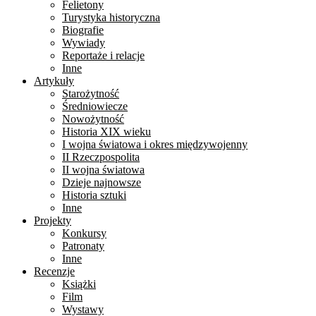
Felietony
Turystyka historyczna
Biografie
Wywiady
Reportaże i relacje
Inne
Artykuły
Starożytność
Średniowiecze
Nowożytność
Historia XIX wieku
I wojna światowa i okres międzywojenny
II Rzeczpospolita
II wojna światowa
Dzieje najnowsze
Historia sztuki
Inne
Projekty
Konkursy
Patronaty
Inne
Recenzje
Książki
Film
Wystawy