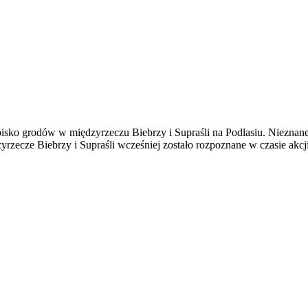
isko grodów w międzyrzeczu Biebrzy i Supraśli na Podlasiu. Nieznan
yrzecze Biebrzy i Supraśli wcześniej zostało rozpoznane w czasie akc