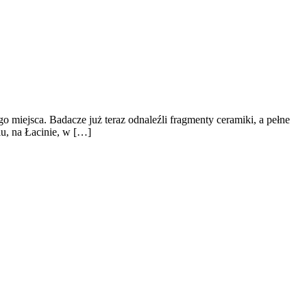
go miejsca. Badacze już teraz odnaleźli fragmenty ceramiki, a pełne
iu, na Łacinie, w […]