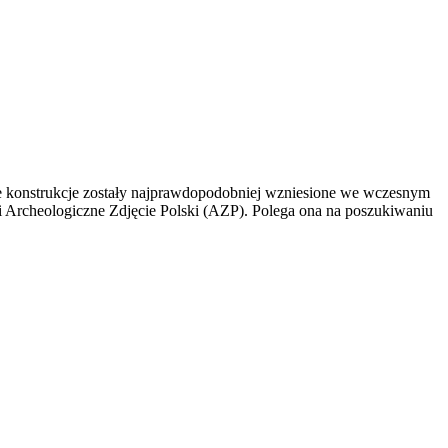
e konstrukcje zostały najprawdopodobniej wzniesione we wczesnym
ji Archeologiczne Zdjęcie Polski (AZP). Polega ona na poszukiwaniu