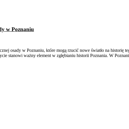
ady w Poznaniu
ecznej osady w Poznaniu, które mogą rzucić nowe światło na historię te
rycie stanowi ważny element w zgłębianiu historii Poznania. W Poznan