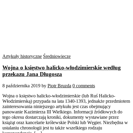
Artykuły historyczne
Średniowiecze
Wojna o księstwo halicko-włodzimierskie według
przekazu Jana Długosza
8 października 2019
by
Piotr Bruzda
0 comments
Wojna o księstwo halicko-włodzimierskie (lub Ruś Halicko-
Włodzimierską) przypada na lata 1340-1393, jednakże przedmiotem
zainteresowania niniejszego artykułu jest czas obejmujący
panowanie Kazimierza III Wielkiego. Informacji źródłowych do
tego okresu dostarczają kroniki, dokumenty wystawiane przez
książąt oraz kancelarie królewskie Polski lub Węgier. Niezbędna w
ustalaniu chronologii jest tu także wszelkiego rodzaju