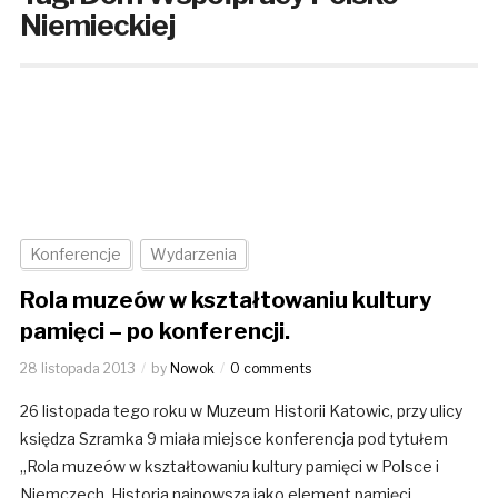
Niemieckiej
Konferencje
Wydarzenia
Rola muzeów w kształtowaniu kultury
pamięci – po konferencji.
28 listopada 2013
by
Nowok
0 comments
26 listopada tego roku w Muzeum Historii Katowic, przy ulicy
księdza Szramka 9 miała miejsce konferencja pod tytułem
„Rola muzeów w kształtowaniu kultury pamięci w Polsce i
Niemczech. Historia najnowsza jako element pamięci