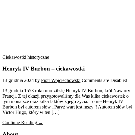
Ciekawostki historyczne
Henryk IV Burbon – ciekawostki
13 grudnia 2024
by
Piotr Wojciechowski
Comments are Disabled
13 grudnia 1553 roku urodził się Henryk IV Burbon, król Nawarry i
Francji. Z tej okazji przygotowaliśmy dla Was kilka ciekawostek o
tym monarsze oraz kilka faktów z jego życia. To nie Henryk IV
Burbon był autorem słów „Paryż wart jest mszy”! Autorem słów był
Victor Hugo, który w ten […]
Continue Reading →
About