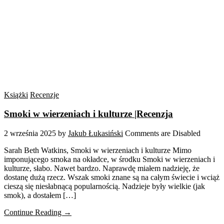
Książki
Recenzje
Smoki w wierzeniach i kulturze |Recenzja
2 września 2025
by
Jakub Łukasiński
Comments are Disabled
Sarah Beth Watkins, Smoki w wierzeniach i kulturze Mimo
imponującego smoka na okładce, w środku Smoki w wierzeniach i
kulturze, słabo. Nawet bardzo. Naprawdę miałem nadzieję, że
dostanę dużą rzecz. Wszak smoki znane są na całym świecie i wciąż
cieszą się niesłabnącą popularnością. Nadzieje były wielkie (jak
smok), a dostałem […]
Continue Reading →