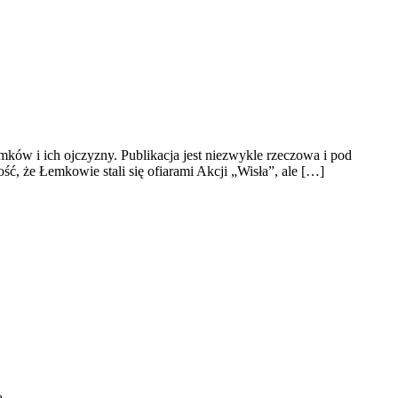
ów i ich ojczyzny. Publikacja jest niezwykle rzeczowa i pod
 że Łemkowie stali się ofiarami Akcji „Wisła”, ale […]
ą