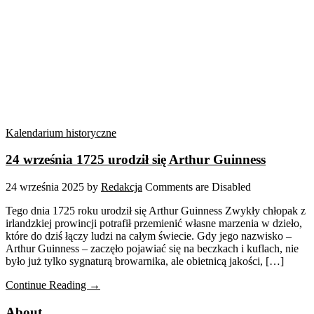
Kalendarium historyczne
24 września 1725 urodził się Arthur Guinness
24 września 2025
by
Redakcja
Comments are Disabled
Tego dnia 1725 roku urodził się Arthur Guinness Zwykły chłopak z
irlandzkiej prowincji potrafił przemienić własne marzenia w dzieło,
które do dziś łączy ludzi na całym świecie. Gdy jego nazwisko –
Arthur Guinness – zaczęło pojawiać się na beczkach i kuflach, nie
było już tylko sygnaturą browarnika, ale obietnicą jakości, […]
Continue Reading →
About