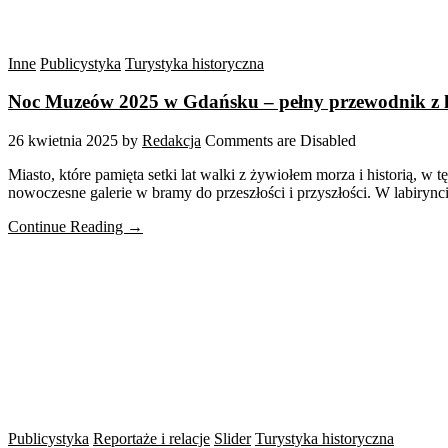
Inne
Publicystyka
Turystyka historyczna
Noc Muzeów 2025 w Gdańsku – pełny przewodnik 
26 kwietnia 2025
by
Redakcja
Comments are Disabled
Miasto, które pamięta setki lat walki z żywiołem morza i historią, w
nowoczesne galerie w bramy do przeszłości i przyszłości. W labirynci
Continue Reading →
Publicystyka
Reportaże i relacje
Slider
Turystyka historyczna