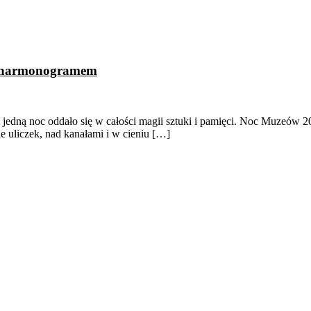
z harmonogramem
 tę jedną noc oddało się w całości magii sztuki i pamięci. Noc Muzeów 
e uliczek, nad kanałami i w cieniu […]