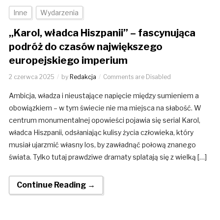
Inne
Wydarzenia
„Karol, władca Hiszpanii” – fascynująca
podróż do czasów największego
europejskiego imperium
2 czerwca 2025
by
Redakcja
Comments are Disabled
Ambicja, władza i nieustające napięcie między sumieniem a
obowiązkiem – w tym świecie nie ma miejsca na słabość. W
centrum monumentalnej opowieści pojawia się serial Karol,
władca Hiszpanii, odsłaniając kulisy życia człowieka, który
musiał ujarzmić własny los, by zawładnąć połową znanego
świata. Tylko tutaj prawdziwe dramaty splatają się z wielką […]
Continue Reading →