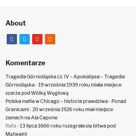
About
facebook
twitter
youtube
rss
Komentarze
Tragedia Górnośląska cz. IV – Apokalipsa – Tragedia
Górnośląska
-
19 września 1939 roku miała miejsce
szarża pod Wólką Węglową
Polska mafia w Chicago – historia prawdziwa - Ponad
Granicami
-
20 września 1926 roku miał miejsce
zamach na Ala Capone
Rafa
-
13 lipca 1666 roku rozegrała się bitwa pod
Mątwami