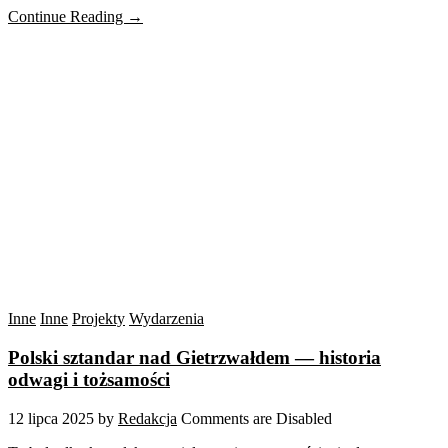
Continue Reading →
Inne
Inne
Projekty
Wydarzenia
Polski sztandar nad Gietrzwałdem — historia
odwagi i tożsamości
12 lipca 2025
by
Redakcja
Comments are Disabled