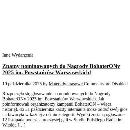
Inne
Wydarzenia
Znamy nominowanych do Nagrody BohaterONy
2025 im. Powstańców Warszawskich!
19 października 2025
by
Materiały prasowe
Comments are Disabled
Rozpoczęło się głosowanie na nominowanych do Nagrody
BohaterONy 2025 im. Powstańców Warszawskich. Jak
poinformowali organizatorzy kampanii BohaterON – włącz
historię!, do 31 października każdy internauta może oddać swój głos
na faworyta w każdej z ośmiu kategorii. Wyniki zostaną ogłoszone
12 listopada podczas uroczystej gali w Studiu Polskiego Radia im.
Witolda […]