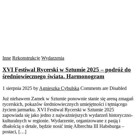
Inne
Rekonstrukcje
Wydarzenia
XVI Festiwal Rycerski w Sztumie 2025 – podróż do
średniowiecznego świata. Harmonogram
1 sierpnia 2025
by
Agnieszka Cybulska
Comments are Disabled
Już niebawem Zamek w Sztumie ponownie stanie się areną zmagań
rycerskich, pokazów średniowiecznych umiejętności i tętniącego
życiem jarmarku. XVI Festiwal Rycerski w Sztumie 2025
zapowiada się jako jedno z najważniejszych wydarzeń historyczno-
kulturalnych w regionie. Wydarzenie, organizowane z pasją i
dbałością o detale, będzie nosić imię Albrechta III Habsburga –
postaci, […]