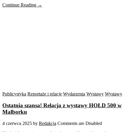
Continue Reading →
Publicystyka
Reportaże i relacje
Wydarzenia
Wystawy
Wystawy
Ostatnia szansa! Relacja z wystawy HOŁD 500 w
Malborku
4 czerwca 2025
by
Redakcja
Comments are Disabled