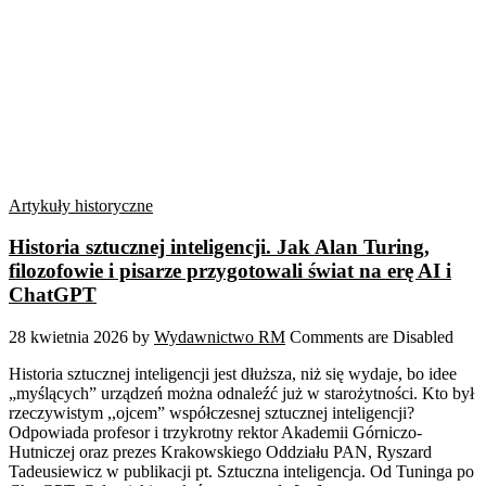
Artykuły historyczne
Historia sztucznej inteligencji. Jak Alan Turing,
filozofowie i pisarze przygotowali świat na erę AI i
ChatGPT
28 kwietnia 2026
by
Wydawnictwo RM
Comments are Disabled
Historia sztucznej inteligencji jest dłuższa, niż się wydaje, bo idee
„myślących” urządzeń można odnaleźć już w starożytności. Kto był
rzeczywistym ,,ojcem” współczesnej sztucznej inteligencji?
Odpowiada profesor i trzykrotny rektor Akademii Górniczo-
Hutniczej oraz prezes Krakowskiego Oddziału PAN, Ryszard
Tadeusiewicz w publikacji pt. Sztuczna inteligencja. Od Tuninga po