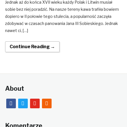
Jednak aż do końca XVII wieku każdy Polak i Litwin musiał
sobie bez niej poradzić. Na nasze tereny kawa trafiła bowiem
dopiero w II połowie tego stulecia, a popularność zaczęła
zdobywać w czasach panowania Jana III Sobieskiego. Jednak
nawet ci, […]
Continue Reading →
About
facebook
twitter
youtube
rss
Komentarze