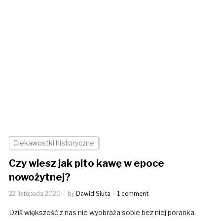
Ciekawostki historyczne
Czy wiesz jak pito kawę w epoce
nowożytnej?
22 listopada 2020
by
Dawid Siuta
1 comment
Dziś większość z nas nie wyobraża sobie bez niej poranka.