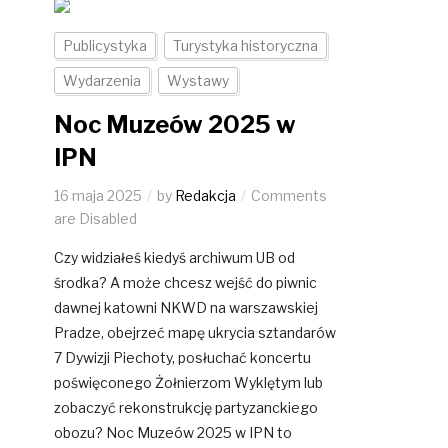
Publicystyka
Turystyka historyczna
Wydarzenia
Wystawy
Noc Muzeów 2025 w
IPN
16 maja 2025
by
Redakcja
Comments
are Disabled
Czy widziałeś kiedyś archiwum UB od
środka? A może chcesz wejść do piwnic
dawnej katowni NKWD na warszawskiej
Pradze, obejrzeć mapę ukrycia sztandarów
7 Dywizji Piechoty, posłuchać koncertu
poświęconego Żołnierzom Wyklętym lub
zobaczyć rekonstrukcję partyzanckiego
obozu? Noc Muzeów 2025 w IPN to