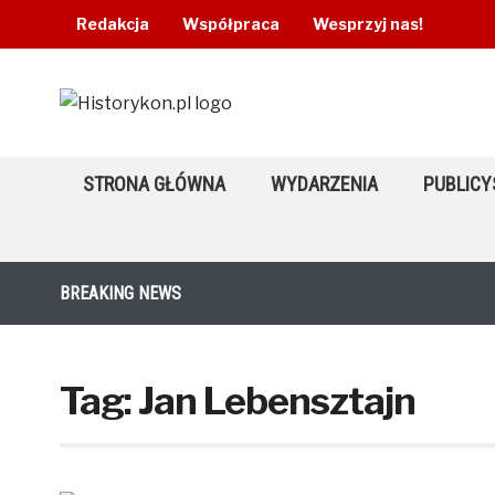
Redakcja
Współpraca
Wesprzyj nas!
STRONA GŁÓWNA
WYDARZENIA
PUBLICY
BREAKING NEWS
Tag:
Jan Lebensztajn