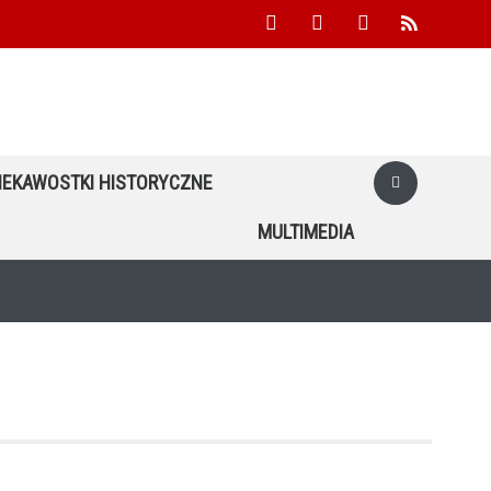
facebook
youtube
twitter
rss
IEKAWOSTKI HISTORYCZNE
MULTIMEDIA