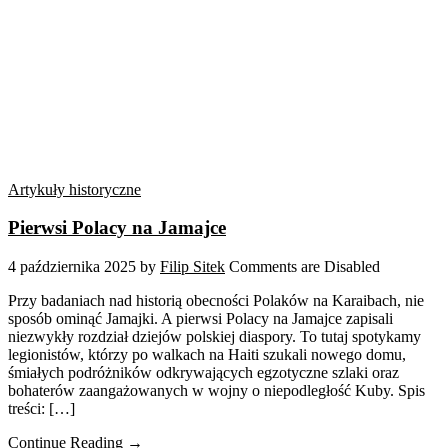
Artykuły historyczne
Pierwsi Polacy na Jamajce
4 października 2025
by
Filip Sitek
Comments are Disabled
Przy badaniach nad historią obecności Polaków na Karaibach, nie
sposób ominąć Jamajki. A pierwsi Polacy na Jamajce zapisali
niezwykły rozdział dziejów polskiej diaspory. To tutaj spotykamy
legionistów, którzy po walkach na Haiti szukali nowego domu,
śmiałych podróżników odkrywających egzotyczne szlaki oraz
bohaterów zaangażowanych w wojny o niepodległość Kuby. Spis
treści: […]
Continue Reading →