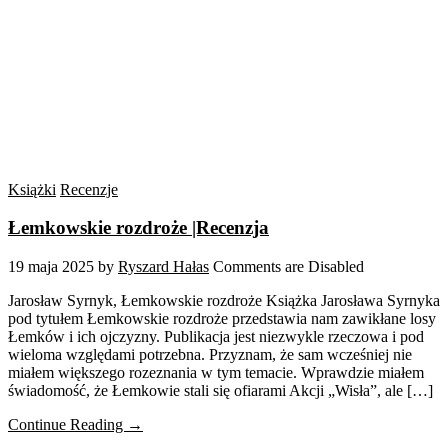
Książki
Recenzje
Łemkowskie rozdroże |Recenzja
19 maja 2025
by
Ryszard Hałas
Comments are Disabled
Jarosław Syrnyk, Łemkowskie rozdroże Książka Jarosława Syrnyka
pod tytułem Łemkowskie rozdroże przedstawia nam zawikłane losy
Łemków i ich ojczyzny. Publikacja jest niezwykle rzeczowa i pod
wieloma względami potrzebna. Przyznam, że sam wcześniej nie
miałem większego rozeznania w tym temacie. Wprawdzie miałem
świadomość, że Łemkowie stali się ofiarami Akcji „Wisła”, ale […]
Continue Reading →