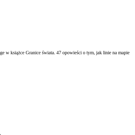
ge w książce Granice świata. 47 opowieści o tym, jak linie na mapie
ą