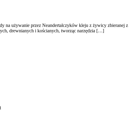
dy na używanie przez Neandertalczyków kleju z żywicy zbieranej z
nych, drewnianych i kościanych, tworząc narzędzia […]
ą