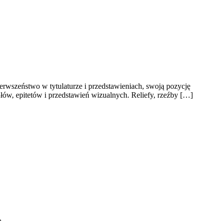
erwszeństwo w tytulaturze i przedstawieniach, swoją pozycję
łów, epitetów i przedstawień wizualnych. Reliefy, rzeźby […]
ą